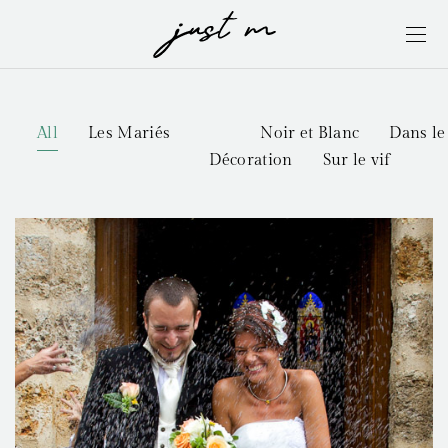
All
Les Mariés
Noir et Blanc
Dans le
Décoration
Sur le vif