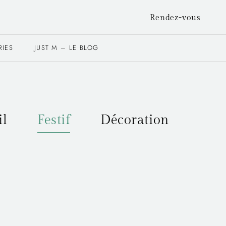
Rendez-vous
RIES
JUST M – LE BLOG
il
Festif
Décoration